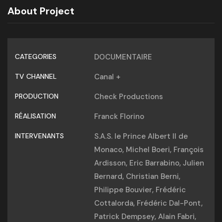
About Project
CATEGORIES
DOCUMENTAIRE
TV CHANNEL
Canal +
PRODUCTION
Check Productions
RÉALISATION
Franck Florino
INTERVENANTS
S.A.S. le Prince Albert II de
Monaco, Michel Boeri, François
Ardisson, Eric Barrabino, Julien
Bernard, Christian Berni,
Philippe Bouvier, Frédéric
Cottalorda, Frédéric Dal-Pont,
Patrick Dempsey, Alain Fabri,