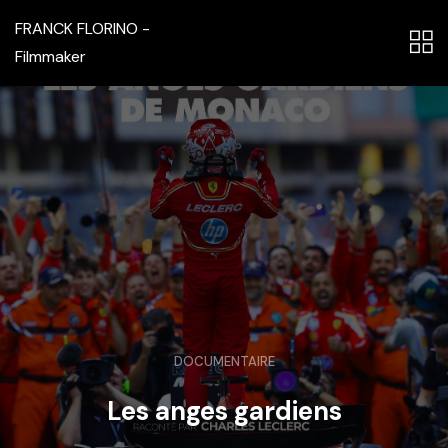
FRANCK FLORINO -
Filmmaker
DOCUMENTAIRE
Les anges gardiens