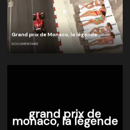
Grand prix de Monaco, la légende
DOCUMENTAIRE
grand prix de
monaco, la légende