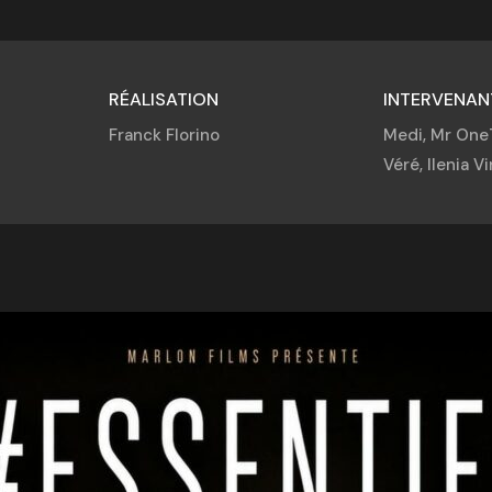
RÉALISATION
INTERVENAN
Franck Florino
Medi, Mr OneT
Véré, Ilenia Vi