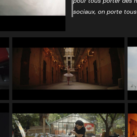
pour tous porter des 
sociaux, on porte tous