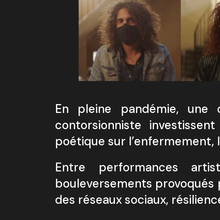
En pleine pandémie, une c
contorsionniste investissen
poétique sur l’enfermement, l
Entre performances artis
bouleversements provoqués pa
des réseaux sociaux, résilienc