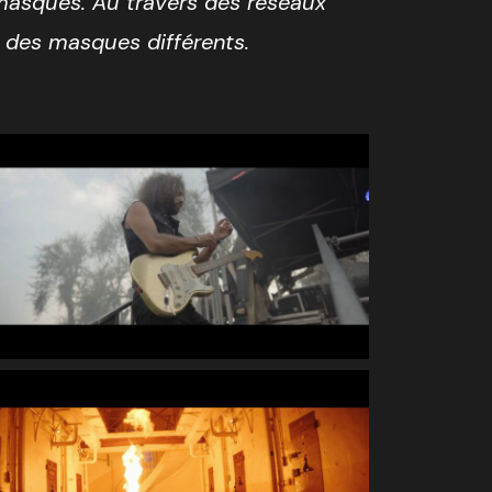
masques. Au travers des réseaux
 des masques différents.