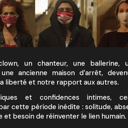
lown, un chanteur, une ballerine, 
t une ancienne maison d’arrêt, deve
a liberté et notre rapport aux autres.
tiques et confidences intimes, ces
r cette période inédite : solitude, ab
e et besoin de réinventer le lien humain.