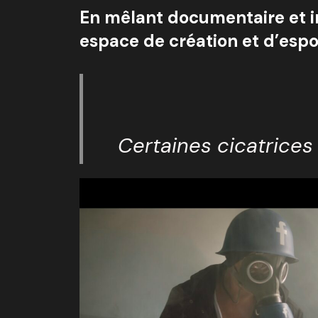
En mêlant documentaire et im
espace de création et d’espoi
Certaines cicatrices