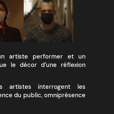
un artiste performer et un
nue le décor d’une réflexion
 artistes interrogent les
sence du public, omniprésence