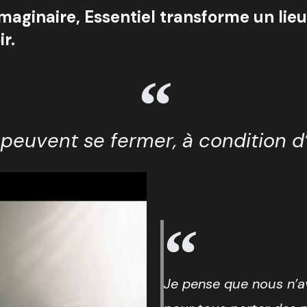
aginaire, Essentiel transforme un lieu 
r.
 peuvent se fermer, à condition d
Je pense que nous n’a