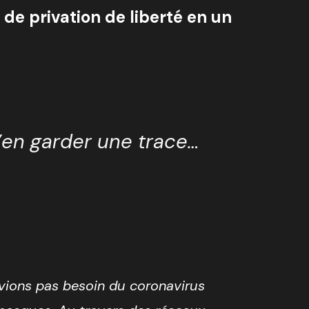
de privation de liberté en un
’en garder une trace…
vions pas besoin du coronavirus